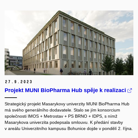
27.
9.
2023
Projekt MUNI BioPharma Hub spěje k realizaci
Strategický projekt Masarykovy univerzity MUNI BioPharma Hub
má svého generálního dodavatele. Stalo se jím konsorcium
společnosti IMOS + Metrostav + PS BRNO + IDPS, s nímž
Masarykova univerzita podepsala smlouvu. K předání stavby
v areálu Univerzitního kampusu Bohunice dojde v pondělí 2. října.